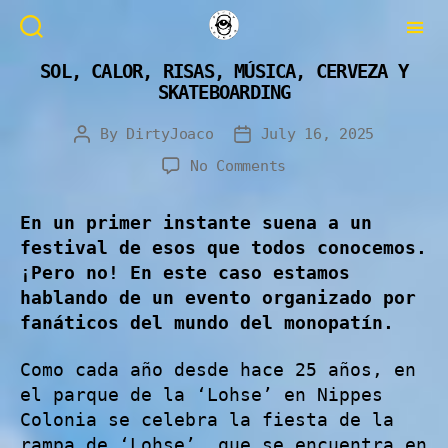
SOL, CALOR, RISAS, MÚSICA, CERVEZA Y
SKATEBOARDING
By
DirtyJoaco
July 16, 2025
No Comments
En un primer instante suena a un
festival de esos que todos conocemos.
¡Pero no! En este caso estamos
hablando de un evento organizado por
fanáticos del mundo del monopatín.
Como cada año desde hace 25 años, en
el parque de la ‘Lohse’ en Nippes
Colonia se celebra la fiesta de la
rampa de ‘Lohse’, que se encuentra en