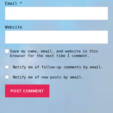
Email
*
Website
Save my name, email, and website in this
browser for the next time I comment.
Notify me of follow-up comments by email.
Notify me of new posts by email.
A
l