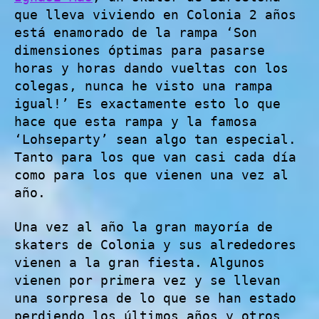
que lleva viviendo en Colonia 2 años
está enamorado de la rampa ‘Son
dimensiones óptimas para pasarse
horas y horas dando vueltas con los
colegas, nunca he visto una rampa
igual!’ Es exactamente esto lo que
hace que esta rampa y la famosa
‘Lohseparty’ sean algo tan especial.
Tanto para los que van casi cada día
como para los que vienen una vez al
año.
Una vez al año la gran mayoría de
skaters de Colonia y sus alrededores
vienen a la gran fiesta. Algunos
vienen por primera vez y se llevan
una sorpresa de lo que se han estado
perdiendo los últimos años y otros