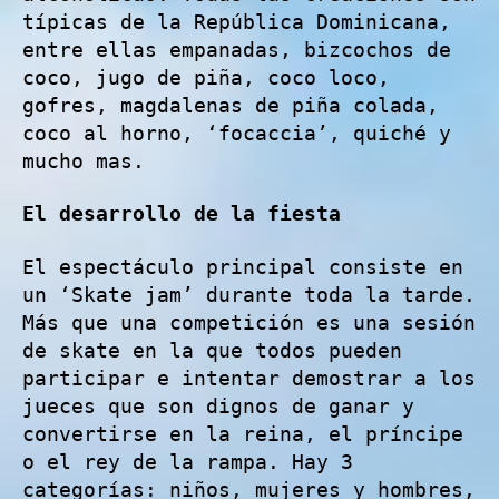
típicas de la República Dominicana,
entre ellas empanadas, bizcochos de
coco, jugo de piña, coco loco,
gofres, magdalenas de piña colada,
coco al horno, ‘focaccia’, quiché y
mucho mas.
El desarrollo de la fiesta
El espectáculo principal consiste en
un ‘Skate jam’ durante toda la tarde.
Más que una competición es una sesión
de skate en la que todos pueden
participar e intentar demostrar a los
jueces que son dignos de ganar y
convertirse en la reina, el príncipe
o el rey de la rampa. Hay 3
categorías: niños, mujeres y hombres,