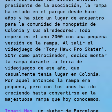
presidente de la asociación, la rampa
ha estado en el parque desde hace
años y ha sido un lugar de encuentro
para la comunidad de monopatín de
Colonia y sus alrededores. Todo
empezó en el año 2000 con una pequeña
versión de la rampa. Al salir el
videojuego de ‘Tony Hawk Pro Skater’,
SONY como patrocinador, decido montar
la rampa durante la feria de
videojuegos de ese año, que
casualmente tenía lugar en Colonia.
Por aquel entonces la rampa era
pequeña, pero con los años ha ido
creciendo hasta convertirse en la
majestuosa rampa que hoy conocemos.
Ignasi Mas
, un skater de Barcelona