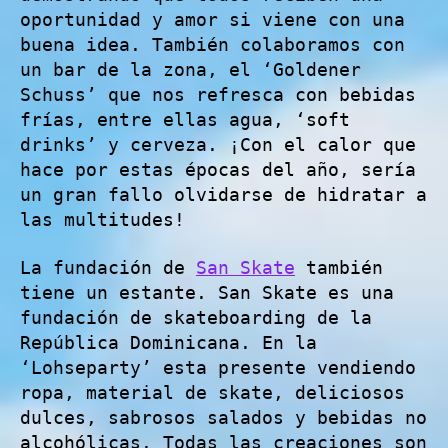
oportunidad y amor si viene con una
buena idea. También colaboramos con
un bar de la zona, el ‘Goldener
Schuss’ que nos refresca con bebidas
frías, entre ellas agua, ‘soft
drinks’ y cerveza. ¡Con el calor que
hace por estas épocas del año, sería
un gran fallo olvidarse de hidratar a
las multitudes!
La fundación de
San Skate
también
tiene un estante. San Skate es una
fundación de skateboarding de la
República Dominicana. En la
‘Lohseparty’ esta presente vendiendo
ropa, material de skate, deliciosos
dulces, sabrosos salados y bebidas no
alcohólicas. Todas las creaciones son